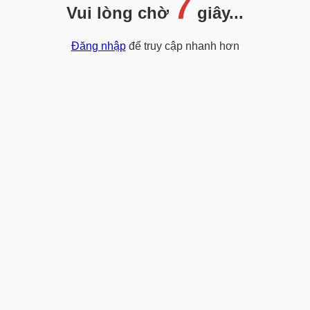
7
Vui lòng chờ
giây...
Đăng nhập
để truy cập nhanh hơn