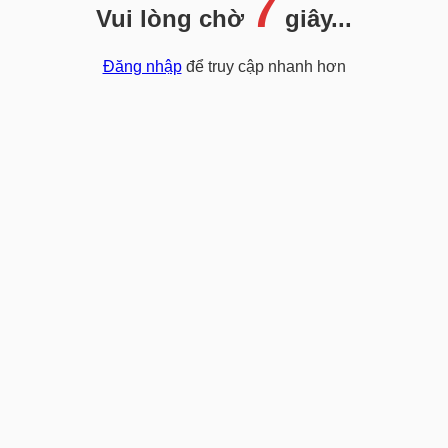
7
Vui lòng chờ
giây...
Đăng nhập
để truy cập nhanh hơn