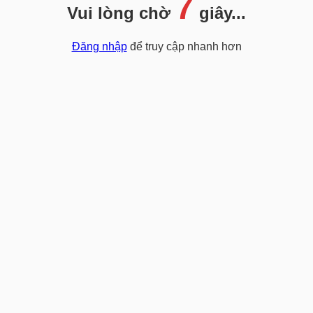
7
Vui lòng chờ
giây...
Đăng nhập
để truy cập nhanh hơn