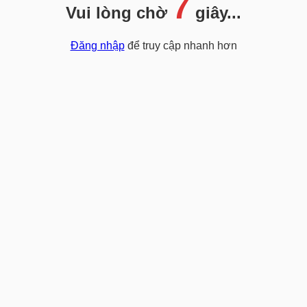
7
Vui lòng chờ
giây...
Đăng nhập
để truy cập nhanh hơn