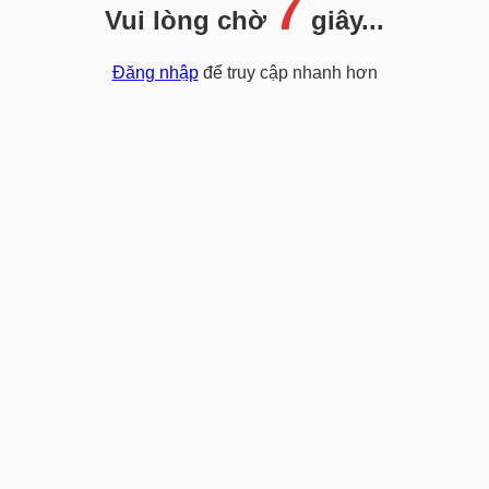
7
Vui lòng chờ
giây...
Đăng nhập
để truy cập nhanh hơn