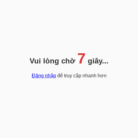
7
Vui lòng chờ
giây...
Đăng nhập
để truy cập nhanh hơn