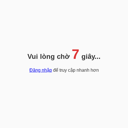
7
Vui lòng chờ
giây...
Đăng nhập
để truy cập nhanh hơn