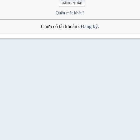
Quên mật khẩu?
Chưa có tài khoản?
Đăng ký
.