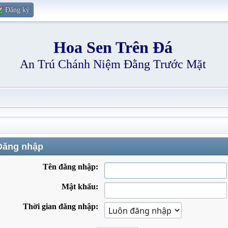
Đăng ký
Hoa Sen Trên Đá
An Trú Chánh Niệm Đằng Trước Mặt
ăng nhập
Tên đăng nhập:
Mật khẩu:
Thời gian đăng nhập: