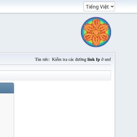
Tin tức:
Kiểm tra các đường
link fp
ở smf