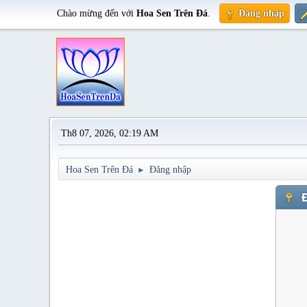
Chào mừng đến với
Hoa Sen Trên Đá
.
Đăng nhập
Th8 07, 2026, 02:19 AM
Hoa Sen Trên Đá
Đăng nhập
►
Đ