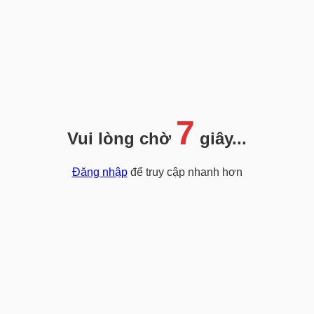
7
Vui lòng chờ
giây...
Đăng nhập
để truy cập nhanh hơn