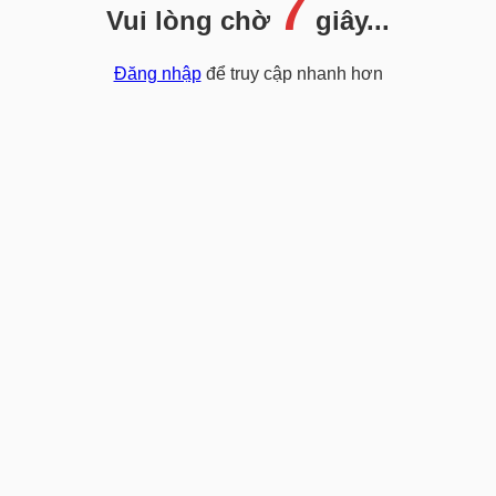
7
Vui lòng chờ
giây...
Đăng nhập
để truy cập nhanh hơn