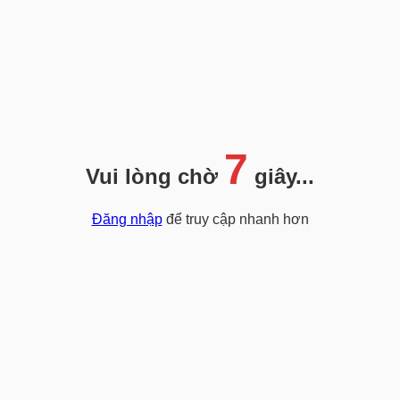
7
Vui lòng chờ
giây...
Đăng nhập
để truy cập nhanh hơn