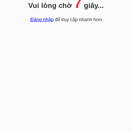
7
Vui lòng chờ
giây...
Đăng nhập
để truy cập nhanh hơn