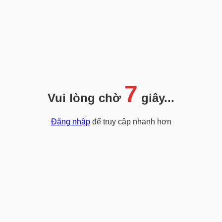
7
Vui lòng chờ
giây...
Đăng nhập
để truy cập nhanh hơn